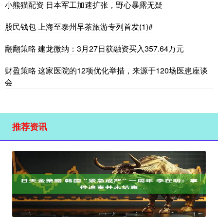
小熊猫配资 日本军工加速扩张，野心暴露无疑
股民钱包 上海至泰州早茶旅游专列首发(1)#
翻翻策略 建龙微纳：3月27日获融资买入357.64万元
财盈策略 这家医院的12项优化举措，来源于120场医患座谈
会
推荐资讯