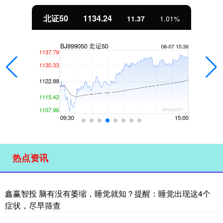
北证50
1134.24
11.37
1.01%
热点资讯
鑫赢智投 脑有没有萎缩，睡觉就知？提醒：睡觉出现这4个
症状，尽早筛查