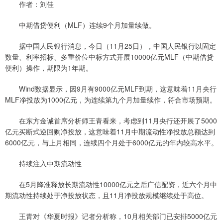
作者：刘佳
中期借贷便利（MLF）连续9个月加量续做。
据中国人民银行消息，今日（11月25日），中国人民银行以固定
数量、利率招标、多重价位中标方式开展10000亿元MLF（中期借贷
便利）操作，期限为1年期。
Wind数据显示，因9月有9000亿元MLF到期，这意味着11月央行
MLF净投放为1000亿元，为连续第九个月加量续作，符合市场预期。
在东方金诚首席分析师王青看来，考虑到11月央行还开展了5000
亿元买断式逆回购净投放，这意味着11月中期流动性净投放总额达到
6000亿元，与上月相同，连续四个月处于6000亿元的年内较高水平。
持续注入中期流动性
在5月降准释放长期流动性10000亿元之后广信配资，近六个月中
期流动性持续处于净投放状态，且11月净投放规模继续处于高位。
王青对《华夏时报》记者分析称，10月相关部门已安排5000亿元