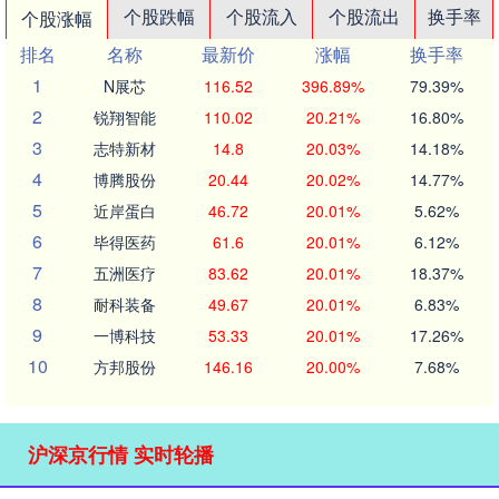
个股跌幅
个股流入
个股流出
换手率
个股涨幅
排名
名称
最新价
涨幅
换手率
1
N展芯
116.52
396.89%
79.39%
2
锐翔智能
110.02
20.21%
16.80%
3
志特新材
14.8
20.03%
14.18%
4
博腾股份
20.44
20.02%
14.77%
5
近岸蛋白
46.72
20.01%
5.62%
6
毕得医药
61.6
20.01%
6.12%
7
五洲医疗
83.62
20.01%
18.37%
8
耐科装备
49.67
20.01%
6.83%
9
一博科技
53.33
20.01%
17.26%
10
方邦股份
146.16
20.00%
7.68%
沪深京行情 实时轮播