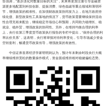
告强调，“逐步淡化对数量目标的关注”，未来将更加注重引导金融资
源更多地配置到科技创新、提振消费、绿色低碳等重点领域和薄弱环
节，增强政策的精准性。在加强财政政策协同发力上，在地方政府持
续化债、新型政策性工具落地的情况下，货币政策需要继续保持流动
性合理充裕来配合，继续稳定市场信心和预期，共同助力稳增长、稳
就业、稳外贸，增强政策的协同性。另外，在维持均衡合理的利率
上，央行在第三季度货币政策执行报告的专栏中提出，“保持合理的利
率比价关系”，这表明，央行将审慎对待利率变化，引导市场减少资金
空转套利，畅通货币政策传导，增强政策的有效性。
中信证券首席经济学家明明则认为，预计年末剩余时段央行大概
率继续维持宽松的数量操作模式，资金面或维持相对稳健偏松态势。