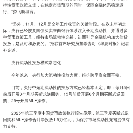
持性货币政策立场，在稳定市场预期的同时，保障金融体系稳定运
行。”娄飞鹏坦言。
“另外，11月、12月是全年工作收官的关键时段。在岁末年初之
际，央行已经恢复国债买卖来向银行体系注入长期流动性，并通过多
种货币政策工具，维持市场流动性充裕，进而引导金融机构加大信贷
投放，是及时和必要的。”招联首席研究员董希淼对《华夏时报》记者
补充道。
央行流动性投放模式常态化
今年以来，央行加大流动性投放力度，维护跨季资金面平稳。
目前，央行中短期流动性的投放方式已经基本固定，即：每月5日
前后开展3个月期买断式逆回购、15号前后开展6个月期买断式逆回
购、25号开展MLF操作。
2025年第三季度中国货币政策执行报告显示，第三季度买断式逆
回购和MLF操作合计净投放1.5万亿元，为保持市场流动性充裕提供有
力支持。