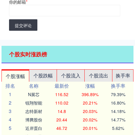
你的邮箱
*
提交评论
个股实时涨跌榜
个股跌幅
个股流入
个股流出
换手率
个股涨幅
排名
名称
最新价
涨幅
换手率
1
N展芯
116.52
396.89%
79.39%
2
锐翔智能
110.02
20.21%
16.80%
3
志特新材
14.8
20.03%
14.18%
4
博腾股份
20.44
20.02%
14.77%
5
近岸蛋白
46.72
20.01%
5.62%