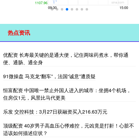
热点资讯
优配资 长寿最关键的是通大便，记住两味药煮水，帮你通
便、通肠、通全身
91微操盘 马克龙“翻车”，法国“诚意”遭质疑
恒富配资 中国唯一禁止外国人进入的城市：坐拥4个机场，
住房仅1元，风景比马代更美
乐发 交控科技：3月27日获融资买入216.63万元
顶级配资 40岁男子高血压心悸难控，元凶竟是打鼾！心脏不
适该如何描述症状？