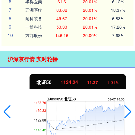
6
毕得医药
61.6
20.01%
6.12%
7
五洲医疗
83.62
20.01%
18.37%
8
耐科装备
49.67
20.01%
6.83%
9
一博科技
53.33
20.01%
17.26%
10
方邦股份
146.16
20.00%
7.68%
沪深京行情 实时轮播
北证50
1134.24
11.37
1.01%