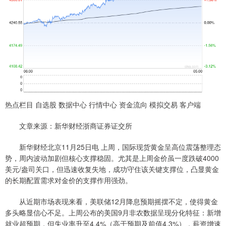
热点栏目 自选股 数据中心 行情中心 资金流向 模拟交易 客户端
文章来源：新华财经浙商证券证交所
新华财经北京11月25日电 上周，国际现货黄金呈高位震荡整理态
势，周内波动加剧但核心支撑稳固。尤其是上周金价虽一度跌破4000
美元/盎司关口，但迅速收复失地，成功守住该关键支撑位，凸显黄金
的长期配置需求对金价的支撑作用强劲。
从近期市场表现来看，美联储12月降息预期摇摆不定，使得黄金
多头略显信心不足。上周公布的美国9月非农数据呈现分化特征：新增
就业超预期，但失业率升至4.4%（高于预期及前值4.3%），薪资增速