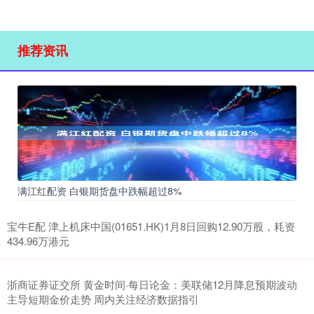
推荐资讯
满江红配资 白银期货盘中跌幅超过8%
宝牛E配 津上机床中国(01651.HK)1月8日回购12.90万股，耗资
434.96万港元
浙商证券证交所 黄金时间·每日论金：美联储12月降息预期波动
主导短期金价走势 周内关注经济数据指引