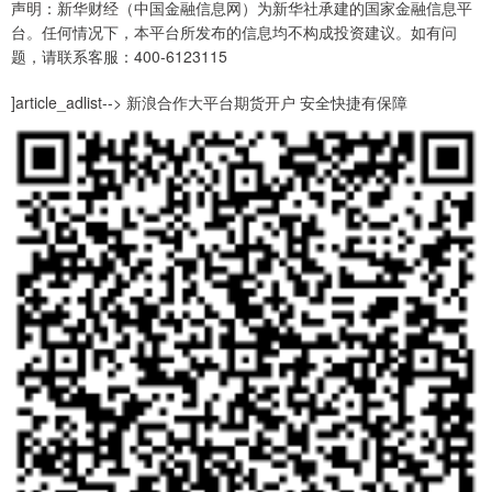
声明：新华财经（中国金融信息网）为新华社承建的国家金融信息平
台。任何情况下，本平台所发布的信息均不构成投资建议。如有问
题，请联系客服：400-6123115
]article_adlist--> 新浪合作大平台期货开户 安全快捷有保障