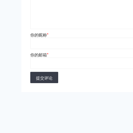
你的昵称
*
你的邮箱
*
提交评论