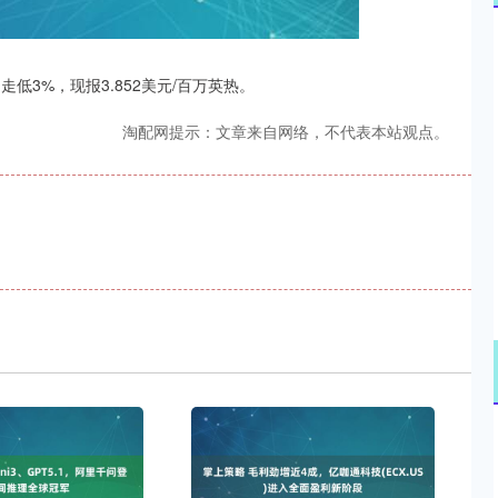
沪深300
4694.44
.42%
43.13
0.93%
低3%，现报3.852美元/百万英热。
淘配网提示：文章来自网络，不代表本站观点。