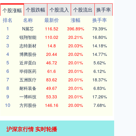
个股跌幅
个股流入
个股流出
换手率
个股涨幅
排名
名称
最新价
涨幅
换手率
1
N展芯
116.52
396.89%
79.39%
2
锐翔智能
110.02
20.21%
16.80%
3
志特新材
14.8
20.03%
14.18%
4
博腾股份
20.44
20.02%
14.77%
5
近岸蛋白
46.72
20.01%
5.62%
6
毕得医药
61.6
20.01%
6.12%
7
五洲医疗
83.62
20.01%
18.37%
8
耐科装备
49.67
20.01%
6.83%
9
一博科技
53.33
20.01%
17.26%
10
方邦股份
146.16
20.00%
7.68%
沪深京行情 实时轮播