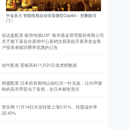
中金辰大 智能电视自动安装微软Copilot：想删除没
门！
创达盈配资 银华纯债LOF: 银华基金管理股份有限公司
关于旗下基金在直销中心直销交易系统开展养老金客
户投资者赎回费率优惠的公告
创牛配资 荃银高科11月21日龙虎榜数据
镕盛配资 日本前首相鸠山由纪夫一针见血：让叫声最
响的高市早苗当了首相，全日本都有责任
资生网 11月14日兴业转债上涨0.31%，转股溢价率
22.43%