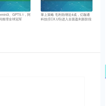
mini3、GPT5.1，阿
掌上策略 毛利劲增近4成，亿咖通
间推理全球冠军
科技(ECX.US)进入全面盈利新阶段