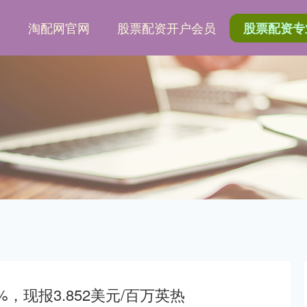
网
淘配网官网
股票配资开户会员
股票配资专
，现报3.852美元/百万英热