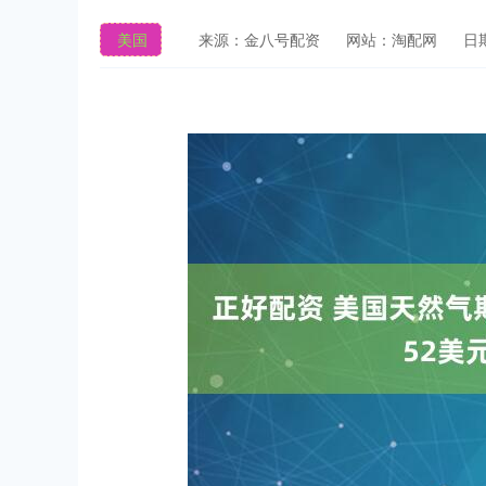
美国
来源：金八号配资
网站：淘配网
日期