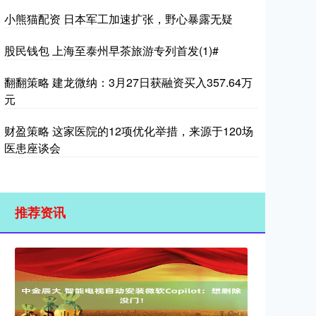
小熊猫配资 日本军工加速扩张，野心暴露无疑
股民钱包 上海至泰州早茶旅游专列首发(1)#
翻翻策略 建龙微纳：3月27日获融资买入357.64万
元
财盈策略 这家医院的12项优化举措，来源于120场
医患座谈会
推荐资讯