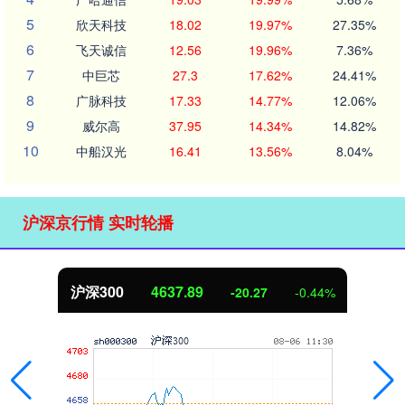
5
欣天科技
18.02
19.97%
27.35%
6
飞天诚信
12.56
19.96%
7.36%
7
中巨芯
27.3
17.62%
24.41%
8
广脉科技
17.33
14.77%
12.06%
9
威尔高
37.95
14.34%
14.82%
10
中船汉光
16.41
13.56%
8.04%
沪深京行情 实时轮播
北证50
1115.17
-4.29
-0.38%