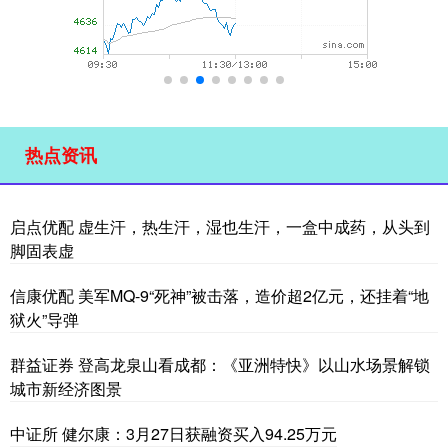
热点资讯
启点优配 虚生汗，热生汗，湿也生汗，一盒中成药，从头到
脚固表虚
信康优配 美军MQ-9“死神”被击落，造价超2亿元，还挂着“地
狱火”导弹
群益证券 登高龙泉山看成都：《亚洲特快》以山水场景解锁
城市新经济图景
中证所 健尔康：3月27日获融资买入94.25万元