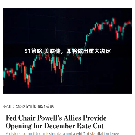
来源：华尔街情报圈51策略