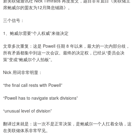
新美联储通讯社 Nick Timiraos 再度发文，题目非常直白《美联储主
席鲍威尔的盟友为12月降息铺路》。
三个信号：
1、鲍威尔需要“个人权威”来做决定
文章多次重复：这是 Powell 任期 8 年以来，最大的一次内部分歧，
所有矛盾都集中到这一次会议。最终的决定权，已经从“委员会决
策”变成“鲍威尔个人拍板”。
Nick 用词非常明显：
“the final call rests with Powell”
“Powell has to navigate stark divisions”
“unusual level of division”
翻译过来就是：这一次不是正常决策，是鲍威尔一个人扛着全场，这
在美联储体系非常罕见。