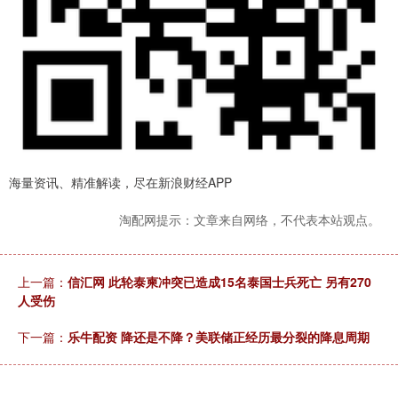
海量资讯、精准解读，尽在新浪财经APP
淘配网提示：文章来自网络，不代表本站观点。
上一篇：
信汇网 此轮泰柬冲突已造成15名泰国士兵死亡 另有270
人受伤
下一篇：
乐牛配资 降还是不降？美联储正经历最分裂的降息周期