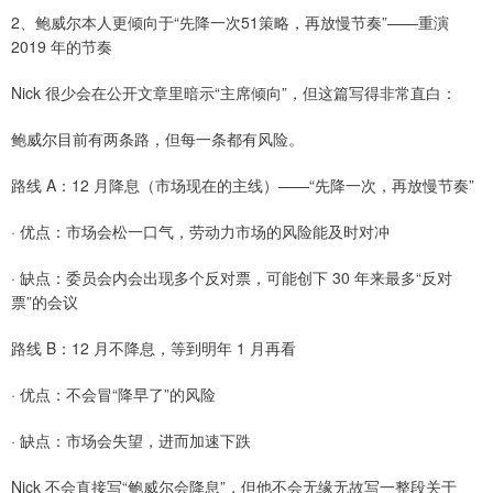
2、鲍威尔本人更倾向于“先降一次51策略，再放慢节奏”——重演
2019 年的节奏
Nick 很少会在公开文章里暗示“主席倾向”，但这篇写得非常直白：
鲍威尔目前有两条路，但每一条都有风险。
路线 A：12 月降息（市场现在的主线）——“先降一次，再放慢节奏”
· 优点：市场会松一口气，劳动力市场的风险能及时对冲
· 缺点：委员会内会出现多个反对票，可能创下 30 年来最多“反对
票”的会议
路线 B：12 月不降息，等到明年 1 月再看
· 优点：不会冒“降早了”的风险
· 缺点：市场会失望，进而加速下跌
Nick 不会直接写“鲍威尔会降息”，但他不会无缘无故写一整段关于