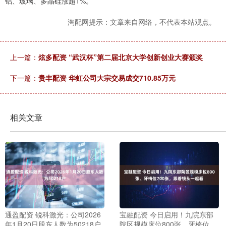
铝、玻璃、多晶硅涨超1%。
淘配网提示：文章来自网络，不代表本站观点。
上一篇：
炫多配资 “武汉杯”第二届北京大学创新创业大赛颁奖
下一篇：
贵丰配资 华虹公司大宗交易成交710.85万元
相关文章
通盈配资 锐科激光：公司2026
宝融配资 今日启用！九院东部
年1月20日股东人数为50218户
院区规模床位800张、牙椅位