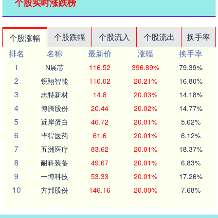
个股实时涨跌榜
个股跌幅
个股流入
个股流出
换手率
个股涨幅
排名
名称
最新价
涨幅
换手率
1
N展芯
116.52
396.89%
79.39%
2
锐翔智能
110.02
20.21%
16.80%
3
志特新材
14.8
20.03%
14.18%
4
博腾股份
20.44
20.02%
14.77%
5
近岸蛋白
46.72
20.01%
5.62%
6
毕得医药
61.6
20.01%
6.12%
7
五洲医疗
83.62
20.01%
18.37%
8
耐科装备
49.67
20.01%
6.83%
9
一博科技
53.33
20.01%
17.26%
10
方邦股份
146.16
20.00%
7.68%