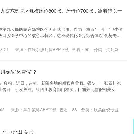
九院东部院区规模床位800张、牙椅位700张，跟着镜头一
属第九人民医院东部院区今天正式启用。作为上海市“十四五”卫生健
口腔医学中心的核心承载区，这座现代化医疗综合体以“优势专....
3-21
来源：在线炒股配资APP下载
查看：
90
分类：
淘配网
川要放“冰雪假”？
？ 真相：近日，吉林、新疆多地纷纷官宣雪假。很快，一张四川冰
上传开，引发关注。经四川教育部门核实，目前并无雪假相关安
05
来源：黑牛策略APP下载
查看：
83
分类：
股票配资专业
文章已加载完成