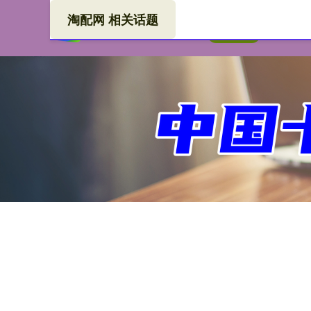
淘配网 相关话题
淘配
首页