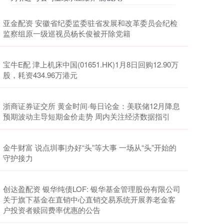
亚金配资 安徽省纪委监委驻省发展和改革委员会纪检
监察组原一级巡视员杨长俊被开除党籍
宝牛E配 津上机床中国(01651.HK)1月8日回购12.90万
股，耗资434.96万港元
浙商证券证交所 黄金时间·每日论金：美联储12月降息
预期波动主导短期金价走势 周内关注经济数据指引
金牛财富 说点圳事|办好“头”等大事 一场从“头”开始的
守护接力
创达盈配资 银华纯债LOF: 银华基金管理股份有限公司
关于旗下基金在直销中心直销交易系统开展养老金客
户投资者赎回费率优惠的公告