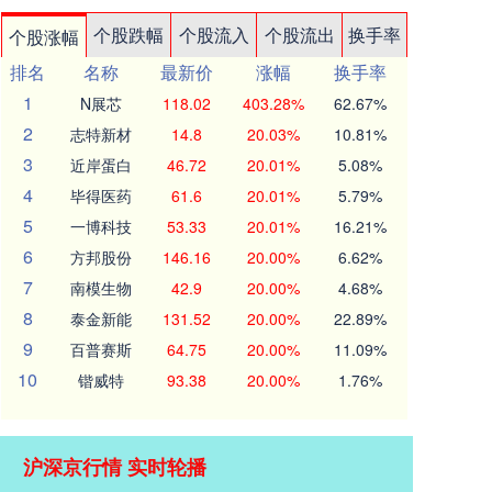
个股跌幅
个股流入
个股流出
换手率
个股涨幅
排名
名称
最新价
涨幅
换手率
1
N展芯
118.02
403.28%
62.67%
2
志特新材
14.8
20.03%
10.81%
3
近岸蛋白
46.72
20.01%
5.08%
4
毕得医药
61.6
20.01%
5.79%
5
一博科技
53.33
20.01%
16.21%
6
方邦股份
146.16
20.00%
6.62%
7
南模生物
42.9
20.00%
4.68%
8
泰金新能
131.52
20.00%
22.89%
9
百普赛斯
64.75
20.00%
11.09%
10
锴威特
93.38
20.00%
1.76%
沪深京行情 实时轮播