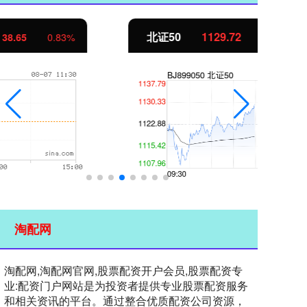
北证50
1129.72
创
6.84
0.61%
淘配网
淘配网,淘配网官网,股票配资开户会员,股票配资专
业:配资门户网站是为投资者提供专业股票配资服务
和相关资讯的平台。通过整合优质配资公司资源，