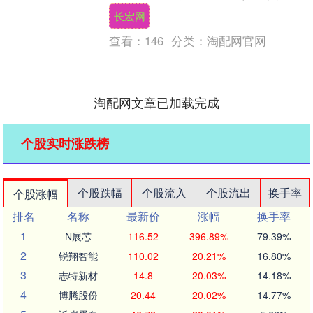
部发布的消息称，七名平民在这次袭击中
长宏网
丧生，其中包括....
查看：
146
分类：
淘配网官网
淘配网文章已加载完成
个股实时涨跌榜
个股跌幅
个股流入
个股流出
换手率
个股涨幅
排名
名称
最新价
涨幅
换手率
1
N展芯
116.52
396.89%
79.39%
2
锐翔智能
110.02
20.21%
16.80%
3
志特新材
14.8
20.03%
14.18%
4
博腾股份
20.44
20.02%
14.77%