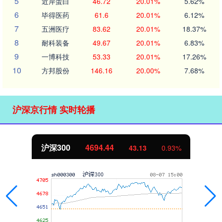
5
近岸蛋白
46.72
20.01%
5.62%
6
毕得医药
61.6
20.01%
6.12%
7
五洲医疗
83.62
20.01%
18.37%
8
耐科装备
49.67
20.01%
6.83%
9
一博科技
53.33
20.01%
17.26%
10
方邦股份
146.16
20.00%
7.68%
沪深京行情 实时轮播
北证50
1134.24
11.37
1.01%