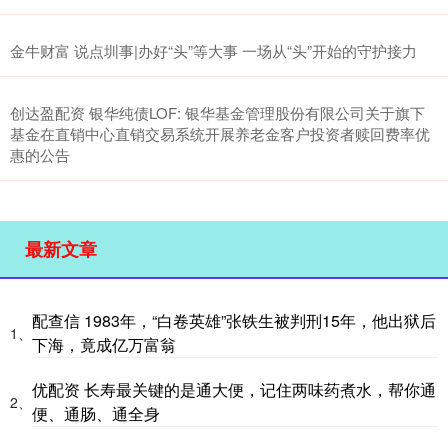
金牛财富 说点圳事|办好“头”等大事 一场从“头”开始的守护接力
创达盈配资 银华纯债LOF: 银华基金管理股份有限公司关于旗下
基金在直销中心直销交易系统开展养老金客户投资者赎回费率优
惠的公告
最新文章
配查信 1983年，“白卷英雄”张铁生被判刑15年，他出狱后
1、
下海，竟成亿万富翁
优配资 长寿最关键的是通大便，记住两味药煮水，帮你通
2、
便、通肠、通全身