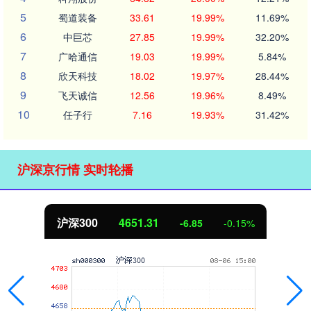
5
蜀道装备
33.61
19.99%
11.69%
6
中巨芯
27.85
19.99%
32.20%
7
广哈通信
19.03
19.99%
5.84%
8
欣天科技
18.02
19.97%
28.44%
9
飞天诚信
12.56
19.96%
8.49%
10
任子行
7.16
19.93%
31.42%
沪深京行情 实时轮播
沪深300
4651.31
-6.85
-0.15%