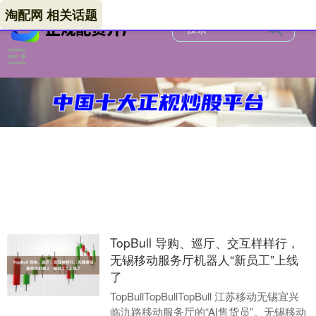
淘配网 相关话题
TopBull 导购、巡厅、交互样样行，
无锡移动服务厅机器人“新员工”上线
了
TopBullTopBullTopBull 江苏移动无锡宜兴
临氿路移动服务厅的“AI售货员”。无锡移动