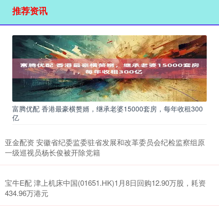
推荐资讯
富腾优配 香港最豪横赘婿，继承老婆15000套房，每年收租300
亿
亚金配资 安徽省纪委监委驻省发展和改革委员会纪检监察组原
一级巡视员杨长俊被开除党籍
宝牛E配 津上机床中国(01651.HK)1月8日回购12.90万股，耗资
434.96万港元