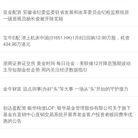
亚金配资 安徽省纪委监委驻省发展和改革委员会纪检监察组原
一级巡视员杨长俊被开除党籍
宝牛E配 津上机床中国(01651.HK)1月8日回购12.90万股，耗资
434.96万港元
浙商证券证交所 黄金时间·每日论金：美联储12月降息预期波动
主导短期金价走势 周内关注经济数据指引
金牛财富 说点圳事|办好“头”等大事 一场从“头”开始的守护接力
创达盈配资 银华纯债LOF: 银华基金管理股份有限公司关于旗下
基金在直销中心直销交易系统开展养老金客户投资者赎回费率优
惠的公告