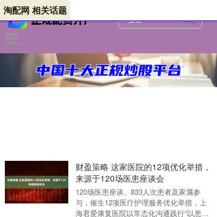
淘配网 相关话题
财盈策略 这家医院的12项优化举措，
来源于120场医患座谈会
120场医患座谈、833人次患者及家属参
与，催生12项医疗护理服务优化举措，上
海君爱康复医院以常态化沟通践行“以患者