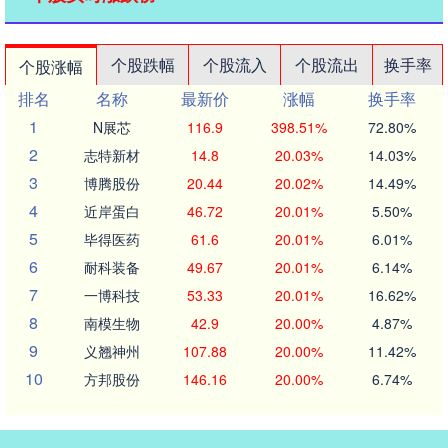
个股跌幅
个股流入
个股流出
换手率
个股涨幅
排名
名称
最新价
涨幅
换手率
1
N展芯
116.9
398.51%
72.80%
2
志特新材
14.8
20.03%
14.03%
3
博腾股份
20.44
20.02%
14.49%
4
近岸蛋白
46.72
20.01%
5.50%
5
毕得医药
61.6
20.01%
6.01%
6
耐科装备
49.67
20.01%
6.14%
7
一博科技
53.33
20.01%
16.62%
8
南模生物
42.9
20.00%
4.87%
9
义翘神州
107.88
20.00%
11.42%
10
方邦股份
146.16
20.00%
6.74%