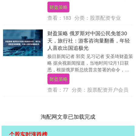
为中心”服务理念。3月19日下午，该院第
财盈策略
12....
查看：
183
分类：
股票配资专业
财盈策略 俄罗斯对中国公民免签30
天，旅行社：游客咨询量翻番，年轻
人喜欢出国追极光
极目新闻记者 郭奕 见习记者 安圣琦财盈策
略 据央视新闻报道，当地时间12月1日获
悉，根据俄罗斯总统普京签署的命令，自
即日起至2026年9月14日（含）止，中国....
财盈策略
查看：
77
分类：
股票配资开户会员
淘配网文章已加载完成
个股实时涨跌榜