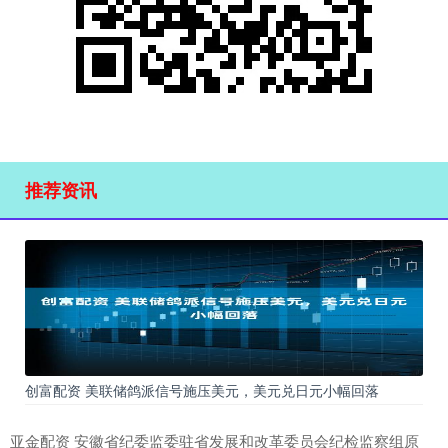
推荐资讯
创富配资 美联储鸽派信号施压美元，美元兑日元小幅回落
亚金配资 安徽省纪委监委驻省发展和改革委员会纪检监察组原