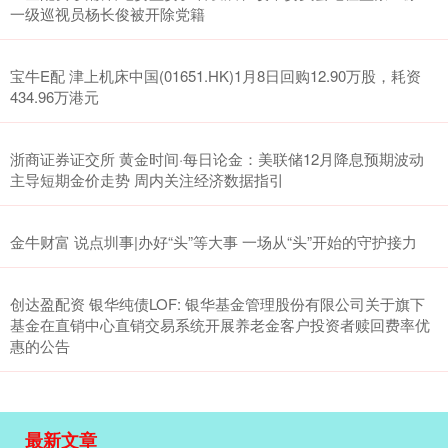
一级巡视员杨长俊被开除党籍
宝牛E配 津上机床中国(01651.HK)1月8日回购12.90万股，耗资
434.96万港元
浙商证券证交所 黄金时间·每日论金：美联储12月降息预期波动
主导短期金价走势 周内关注经济数据指引
金牛财富 说点圳事|办好“头”等大事 一场从“头”开始的守护接力
创达盈配资 银华纯债LOF: 银华基金管理股份有限公司关于旗下
基金在直销中心直销交易系统开展养老金客户投资者赎回费率优
惠的公告
最新文章