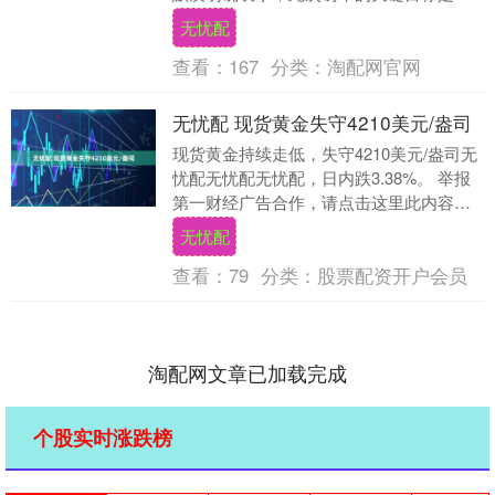
找理念相近、行动方式相似，并愿意共同
无忧配
塑造未来的伙伴，....
查看：
167
分类：
淘配网官网
无忧配 现货黄金失守4210美元/盎司
现货黄金持续走低，失守4210美元/盎司无
忧配无忧配无忧配，日内跌3.38%。 举报
第一财经广告合作，请点击这里此内容为
第一财经原创，著作权归第一财经所有。
无忧配
未....
查看：
79
分类：
股票配资开户会员
淘配网文章已加载完成
个股实时涨跌榜