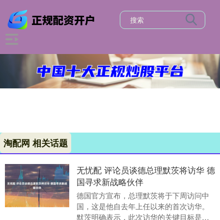
淘配网 相关话题
无忧配 评论员谈德总理默茨将访华 德
国寻求新战略伙伴
德国官方宣布，总理默茨将于下周访问中
国，这是他自去年上任以来的首次访华。
默茨明确表示，此次访华的关键目标是寻