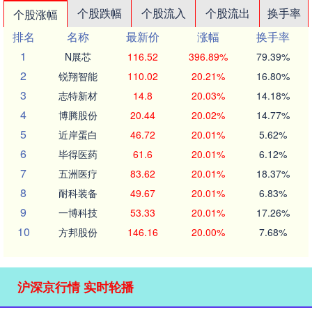
个股跌幅
个股流入
个股流出
换手率
个股涨幅
排名
名称
最新价
涨幅
换手率
1
N展芯
116.52
396.89%
79.39%
2
锐翔智能
110.02
20.21%
16.80%
3
志特新材
14.8
20.03%
14.18%
4
博腾股份
20.44
20.02%
14.77%
5
近岸蛋白
46.72
20.01%
5.62%
6
毕得医药
61.6
20.01%
6.12%
7
五洲医疗
83.62
20.01%
18.37%
8
耐科装备
49.67
20.01%
6.83%
9
一博科技
53.33
20.01%
17.26%
10
方邦股份
146.16
20.00%
7.68%
沪深京行情 实时轮播