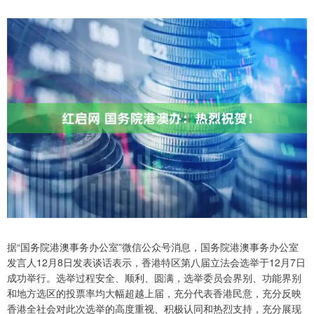
据“国务院港澳事务办公室”微信公众号消息，国务院港澳事务办公室
发言人12月8日发表谈话表示，香港特区第八届立法会选举于12月7日
成功举行。选举过程安全、顺利、圆满，选举委员会界别、功能界别
和地方选区的投票率均大幅超越上届，充分代表香港民意，充分反映
香港全社会对此次选举的高度重视、积极认同和热烈支持，充分展现