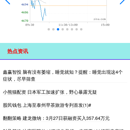
热点资讯
鑫赢智投 脑有没有萎缩，睡觉就知？提醒：睡觉出现这4个
症状，尽早筛查
小熊猫配资 日本军工加速扩张，野心暴露无疑
股民钱包 上海至泰州早茶旅游专列首发(1)#
翻翻策略 建龙微纳：3月27日获融资买入357.64万元