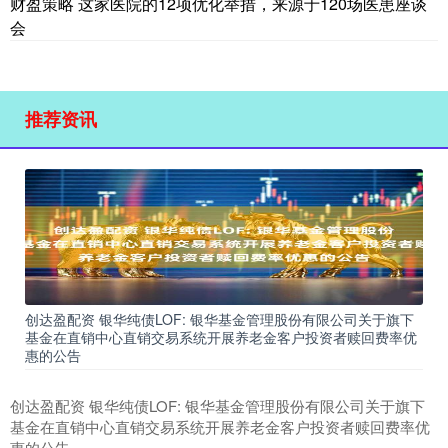
财盈策略 这家医院的12项优化举措，来源于120场医患座谈
会
推荐资讯
创达盈配资 银华纯债LOF: 银华基金管理股份有限公司关于旗下
基金在直销中心直销交易系统开展养老金客户投资者赎回费率优
惠的公告
创达盈配资 银华纯债LOF: 银华基金管理股份有限公司关于旗下
基金在直销中心直销交易系统开展养老金客户投资者赎回费率优
惠的公告