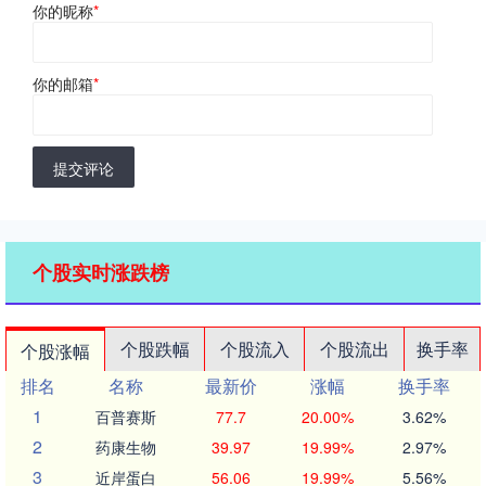
你的昵称
*
你的邮箱
*
提交评论
个股实时涨跌榜
个股跌幅
个股流入
个股流出
换手率
个股涨幅
排名
名称
最新价
涨幅
换手率
1
百普赛斯
77.7
20.00%
3.62%
2
药康生物
39.97
19.99%
2.97%
3
近岸蛋白
56.06
19.99%
5.56%