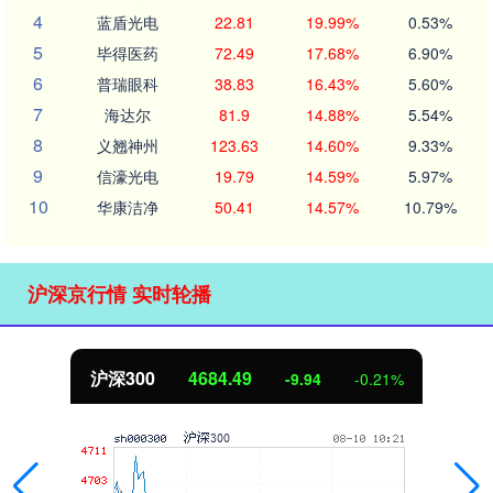
4
蓝盾光电
22.81
19.99%
0.53%
5
毕得医药
72.49
17.68%
6.90%
6
普瑞眼科
38.83
16.43%
5.60%
7
海达尔
81.9
14.88%
5.54%
8
义翘神州
123.63
14.60%
9.33%
9
信濠光电
19.79
14.59%
5.97%
10
华康洁净
50.41
14.57%
10.79%
沪深京行情 实时轮播
北证50
1126.83
-7.42
-0.65%