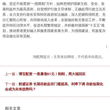
确、坚定不移贯彻“一国两制”方针，始终把维护国家主权、安全、发
展利益作为最高原则，自觉维护行政主导体制，正确处理行政立法关
系，全力支持行政长官和特区政府依法施政，深入把握民情民意、充
分汇聚民心民智，共同推动深入改革，全面做好救灾善后工作，不断
提升特区治理水平、促进长期繁荣稳定，并积极对接国家“十五五”规
划，推动香港更好融入和服务国家发展大局，为强国建设、民族复兴
伟业做出应有贡献。
（
淘配网提示：文章来自网络，不代表本站观点。
上一篇：
博宝配资 一夜暴涨61元！刚刚，周大福回应
下一篇：
财盛证券 长期存款起存门槛提高、利率下调 存款短期化
会成为未来趋势吗？
相关文章