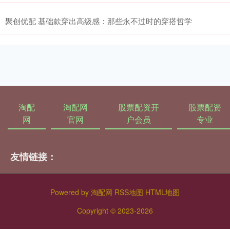
聚创优配 基础款穿出高级感：那些永不过时的穿搭哲学
淘配
淘配网
股票配资开
股票配资
网
官网
户会员
专业
友情链接：
Powered by
淘配网
RSS地图
HTML地图
Copyright
© 2023-2026