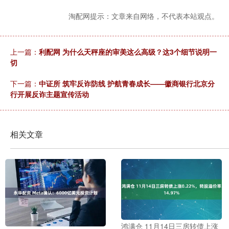
淘配网提示：文章来自网络，不代表本站观点。
上一篇：
利配网 为什么天秤座的审美这么高级？这3个细节说明一
切
下一篇：
中证所 筑牢反诈防线 护航青春成长——徽商银行北京分
行开展反诈主题宣传活动
相关文章
鸿满仓 11月14日三房转债上涨