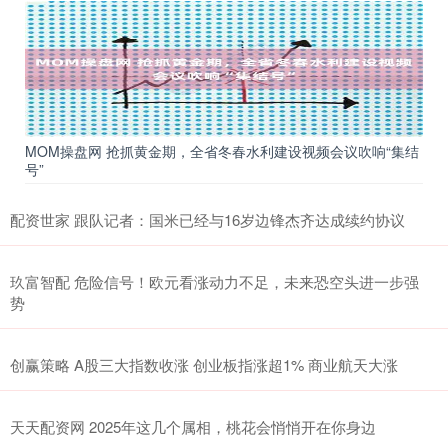
MOM操盘网 抢抓黄金期，全省冬春水利建设视频会议吹响“集结
号”
配资世家 跟队记者：国米已经与16岁边锋杰齐达成续约协议
玖富智配 危险信号！欧元看涨动力不足，未来恐空头进一步强
势
创赢策略 A股三大指数收涨 创业板指涨超1% 商业航天大涨
天天配资网 2025年这几个属相，桃花会悄悄开在你身边