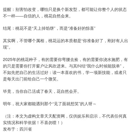
提醒：别害怕改变，哪怕只是换个新发型，都可能让你整个人的状态
不一样——自信的人，桃花自然会来。
结尾：桃花不是“天上掉馅饼”，而是“准备好的惊喜”
其实啊，不管哪个属相，桃花运的本质都是“你准备好了，刚好有人出
现”。
2025年的桃花种子，有的需要你弯腰去捡，有的需要你浇水施肥，有
的只是需要你打开窗户让风吹进来。与其纠结“我什么时候能脱单”，
不如先把自己的生活过好：读一本喜欢的书，学一项新技能，或者只
是每天出门前给自己一个微笑。
毕竟，当你自己活成了春天，花自然会开。
明年，祝大家都能遇到那个“见了面就想笑”的人呀～
（注：本文为虚构文章天天配资网，仅供娱乐和启示，不代表任何真
实情况和科学依据！不喜勿喷！）
发布于：四川省