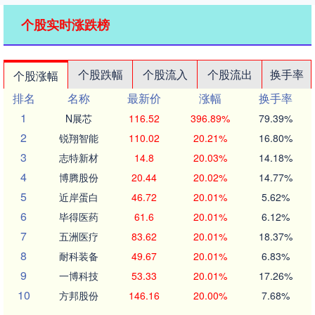
个股实时涨跌榜
个股跌幅
个股流入
个股流出
换手率
个股涨幅
排名
名称
最新价
涨幅
换手率
1
N展芯
116.52
396.89%
79.39%
2
锐翔智能
110.02
20.21%
16.80%
3
志特新材
14.8
20.03%
14.18%
4
博腾股份
20.44
20.02%
14.77%
5
近岸蛋白
46.72
20.01%
5.62%
6
毕得医药
61.6
20.01%
6.12%
7
五洲医疗
83.62
20.01%
18.37%
8
耐科装备
49.67
20.01%
6.83%
9
一博科技
53.33
20.01%
17.26%
10
方邦股份
146.16
20.00%
7.68%