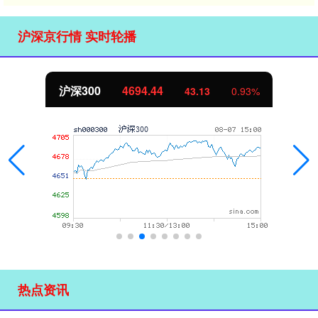
沪深京行情 实时轮播
北证50
1134.24
11.37
1.01%
热点资讯