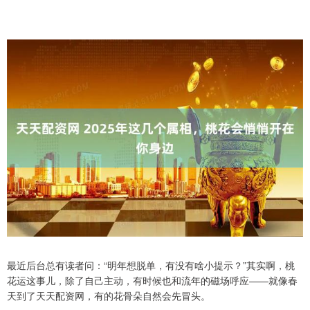
最近后台总有读者问：“明年想脱单，有没有啥小提示？”其实啊，桃
花运这事儿，除了自己主动，有时候也和流年的磁场呼应——就像春
天到了天天配资网，有的花骨朵自然会先冒头。