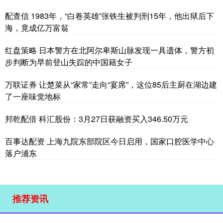
配查信 1983年，“白卷英雄”张铁生被判刑15年，他出狱后下
海，竟成亿万富翁
红盘策略 日本警方在北阿尔卑斯山脉发现一具遗体，警方初
步判断为早前登山失踪的中国籍女子
万联证券 让楚菜从“家常”走向“宴席”，这位85后主厨在湖边建
了一座味觉地标
邦乾配倍 科汇股份：3月27日获融资买入346.50万元
百事达配资 上海九院东部院区今日启用，国家口腔医学中心
落户浦东
推荐资讯