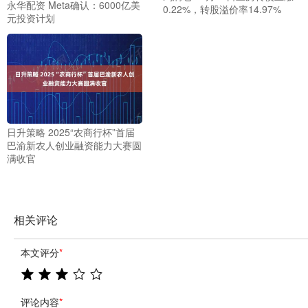
永华配资 Meta确认：6000亿美
0.22%，转股溢价率14.97%
元投资计划
日升策略 2025“农商行杯”首届
巴渝新农人创业融资能力大赛圆
满收官
相关评论
本文评分
*
评论内容
*