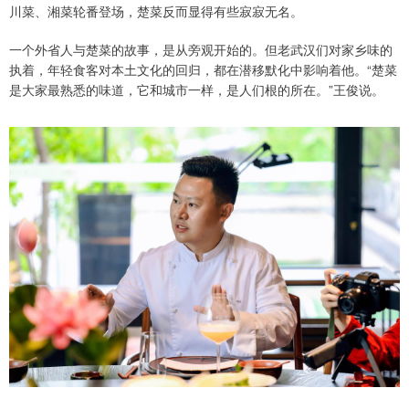
川菜、湘菜轮番登场，楚菜反而显得有些寂寂无名。
一个外省人与楚菜的故事，是从旁观开始的。但老武汉们对家乡味的
执着，年轻食客对本土文化的回归，都在潜移默化中影响着他。“楚菜
是大家最熟悉的味道，它和城市一样，是人们根的所在。”王俊说。