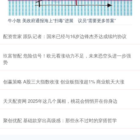
牛小散 美政府通报海上“扫毒”进展 议员“需要更多答案”
配资世家 跟队记者：国米已经与16岁边锋杰齐达成续约协议
玖富智配 危险信号！欧元看涨动力不足，未来恐空头进一步强
势
创赢策略 A股三大指数收涨 创业板指涨超1% 商业航天大涨
天天配资网 2025年这几个属相，桃花会悄悄开在你身边
聚创优配 基础款穿出高级感：那些永不过时的穿搭哲学