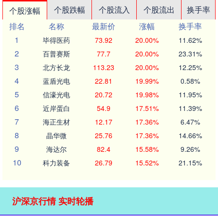
个股跌幅
个股流入
个股流出
换手率
个股涨幅
排名
名称
最新价
涨幅
换手率
1
毕得医药
73.92
20.00%
11.62%
2
百普赛斯
77.7
20.00%
23.31%
3
北方长龙
113.23
20.00%
12.25%
4
蓝盾光电
22.81
19.99%
0.58%
5
信濠光电
20.72
19.98%
11.95%
6
近岸蛋白
54.9
17.51%
11.39%
7
海正生材
12.17
17.36%
6.47%
8
晶华微
25.76
17.36%
14.66%
9
海达尔
82.4
15.58%
9.26%
10
科力装备
26.79
15.52%
21.15%
沪深京行情 实时轮播