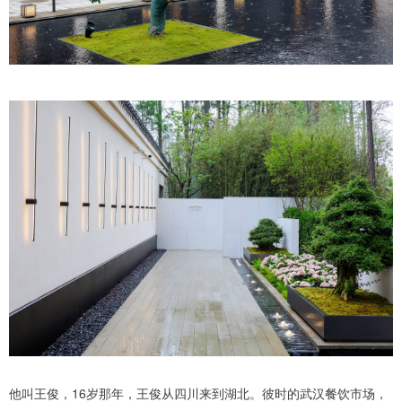
他叫王俊，16岁那年，王俊从四川来到湖北。彼时的武汉餐饮市场，