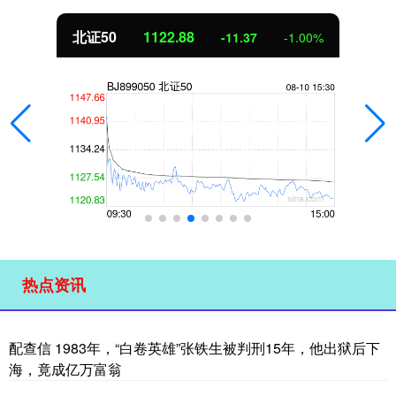
北证50
1122.88
-11.37
-1.00%
热点资讯
配查信 1983年，“白卷英雄”张铁生被判刑15年，他出狱后下
海，竟成亿万富翁