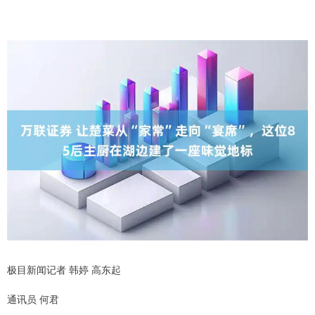
极目新闻记者 韩婷 高东起
通讯员 何君