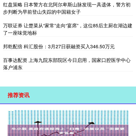
红盘策略 日本警方在北阿尔卑斯山脉发现一具遗体，警方初
步判断为早前登山失踪的中国籍女子
万联证券 让楚菜从“家常”走向“宴席”，这位85后主厨在湖边建
了一座味觉地标
邦乾配倍 科汇股份：3月27日获融资买入346.50万元
百事达配资 上海九院东部院区今日启用，国家口腔医学中心
落户浦东
推荐资讯