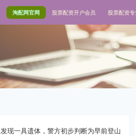
网
股票配资开户会员
股票配资专
淘配网官网
脉发现一具遗体，警方初步判断为早前登山