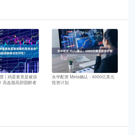
普 | 鸡蛋黄竟是被误
永华配资 Meta确认：6000亿美元
！高血脂高胆固醇者
投资计划