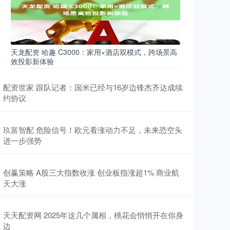
天龙配资 哈趣 C3000：家用×酒店双模式，跨场景高
效投影新体验
配资世家 跟队记者：国米已经与16岁边锋杰齐达成续
约协议
玖富智配 危险信号！欧元看涨动力不足，未来恐空头
进一步强势
创赢策略 A股三大指数收涨 创业板指涨超1% 商业航
天大涨
天天配资网 2025年这几个属相，桃花会悄悄开在你身
边