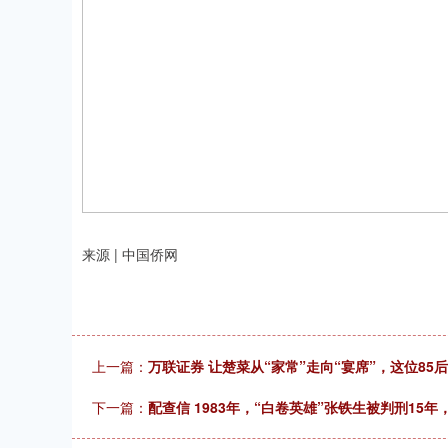
来源 | 中国侨网
上一篇：
万联证券 让楚菜从“家常”走向“宴席”，这位8
下一篇：
配查信 1983年，“白卷英雄”张铁生被判刑15