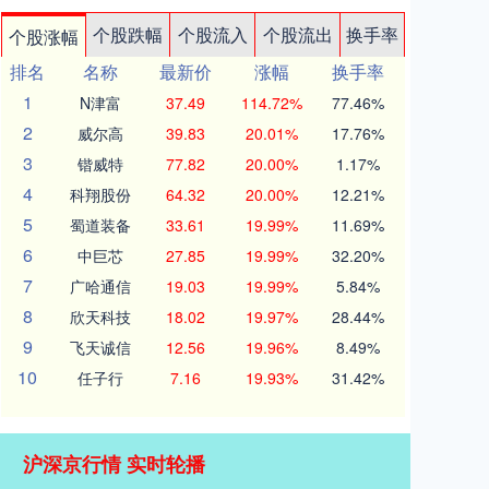
个股跌幅
个股流入
个股流出
换手率
个股涨幅
排名
名称
最新价
涨幅
换手率
1
N津富
37.49
114.72%
77.46%
2
威尔高
39.83
20.01%
17.76%
3
锴威特
77.82
20.00%
1.17%
4
科翔股份
64.32
20.00%
12.21%
5
蜀道装备
33.61
19.99%
11.69%
6
中巨芯
27.85
19.99%
32.20%
7
广哈通信
19.03
19.99%
5.84%
8
欣天科技
18.02
19.97%
28.44%
9
飞天诚信
12.56
19.96%
8.49%
10
任子行
7.16
19.93%
31.42%
沪深京行情 实时轮播