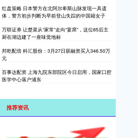
红盘策略 日本警方在北阿尔卑斯山脉发现一具遗
体，警方初步判断为早前登山失踪的中国籍女子
万联证券 让楚菜从“家常”走向“宴席”，这位85后主
厨在湖边建了一座味觉地标
邦乾配倍 科汇股份：3月27日获融资买入346.50万
元
百事达配资 上海九院东部院区今日启用，国家口腔
医学中心落户浦东
推荐资讯