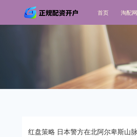
首页
淘配
红盘策略 日本警方在北阿尔卑斯山