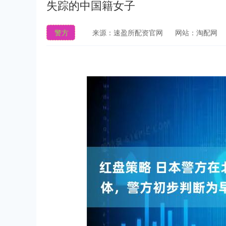
失踪的中国籍女子
警方
来源：速盈所配资官网
网站：淘配网