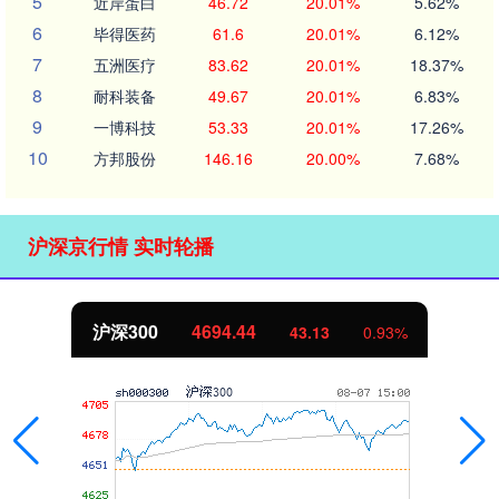
5
近岸蛋白
46.72
20.01%
5.62%
6
毕得医药
61.6
20.01%
6.12%
7
五洲医疗
83.62
20.01%
18.37%
8
耐科装备
49.67
20.01%
6.83%
9
一博科技
53.33
20.01%
17.26%
10
方邦股份
146.16
20.00%
7.68%
沪深京行情 实时轮播
沪深300
4694.44
43.13
0.93%