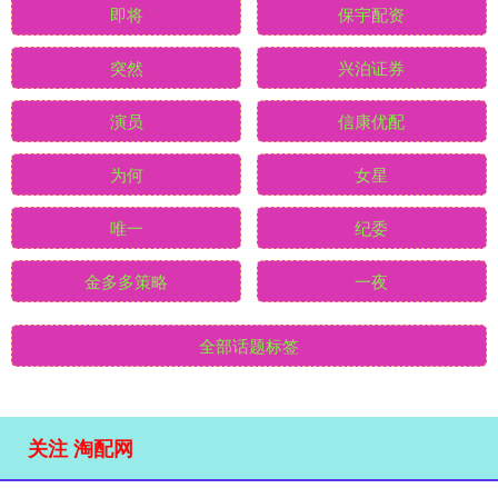
即将
保宇配资
突然
兴泊证券
演员
信康优配
为何
女星
唯一
纪委
金多多策略
一夜
全部话题标签
关注 淘配网